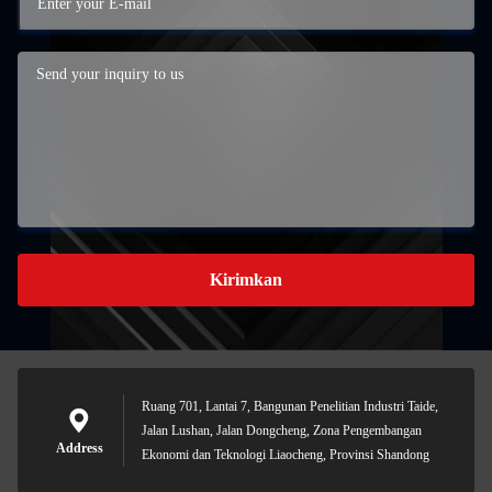
Kirimkan
Ruang 701, Lantai 7, Bangunan Penelitian Industri Taide,
Jalan Lushan, Jalan Dongcheng, Zona Pengembangan
Address
Ekonomi dan Teknologi Liaocheng, Provinsi Shandong