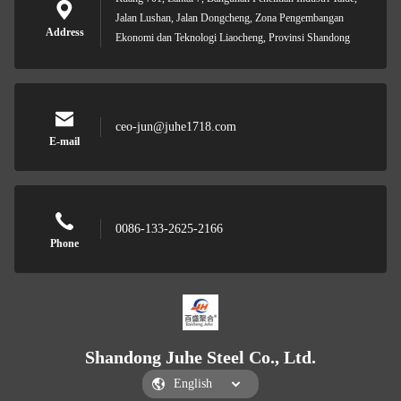
Jalan Lushan, Jalan Dongcheng, Zona Pengembangan
Address
Ekonomi dan Teknologi Liaocheng, Provinsi Shandong
ceo-jun@juhe1718.com
E-mail
0086-133-2625-2166
Phone
Shandong Juhe Steel Co., Ltd.