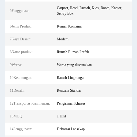
Carport, Hotel, Rumah, Kios, Booth, Kantor,
5Penggunaan:
Sentry Box
6Jenis Produk:
Rumah Kontainer
7Gaya Desain:
Modern
8Nama produk:
Rumah Rumah Prefab
9Warna:
Warna yang disesuaikan
10Keuntungan:
Ramah Lingkungan
11Desain:
Rencana Standar
12Transportasi dan muatan:
Pengiriman Khusus
13MOQ:
1 Unit
14Penggunaan:
Dekorasi Lansekap