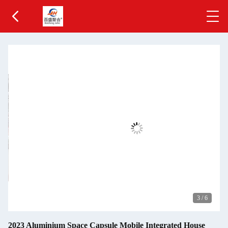
3
/
6
2023 Aluminium Space Capsule Mobile Integrated House