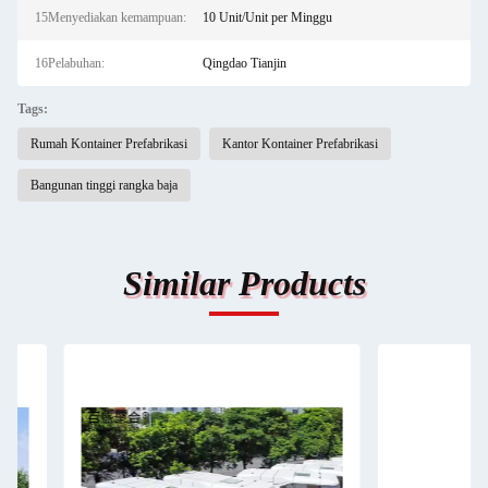
15Menyediakan kemampuan:
10 Unit/Unit per Minggu
16Pelabuhan:
Qingdao Tianjin
Tags:
Rumah Kontainer Prefabrikasi
Kantor Kontainer Prefabrikasi
Bangunan tinggi rangka baja
Similar Products