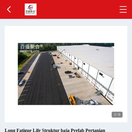
3
/
6
Long Fatigue Life Struktur baja Prefab Pertanian