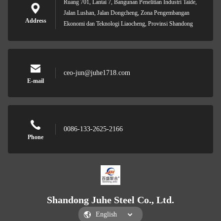
Ruang 701, Lantai 7, Bangunan Penelitian Industri Taide,
Jalan Lushan, Jalan Dongcheng, Zona Pengembangan
Address
Ekonomi dan Teknologi Liaocheng, Provinsi Shandong
ceo-jun@juhe1718.com
E-mail
0086-133-2625-2166
Phone
Shandong Juhe Steel Co., Ltd.