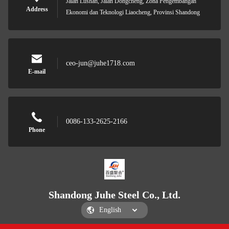
Jalan Lushan, Jalan Dongcheng, Zona Pengembangan
Address
Ekonomi dan Teknologi Liaocheng, Provinsi Shandong
ceo-jun@juhe1718.com
E-mail
0086-133-2625-2166
Phone
Shandong Juhe Steel Co., Ltd.