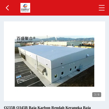
3
/
6
Q235B Q345B Baja Karbon Rendah Kerangka Baja