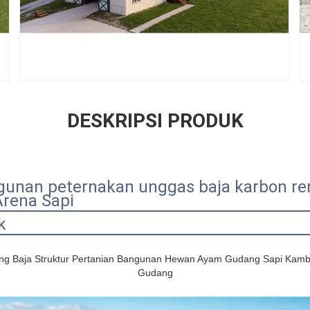
DESKRIPSI PRODUK
unan peternakan unggas baja karbon re
rena Sapi
k
g Baja Struktur Pertanian Bangunan Hewan Ayam Gudang Sapi Kambin
Gudang