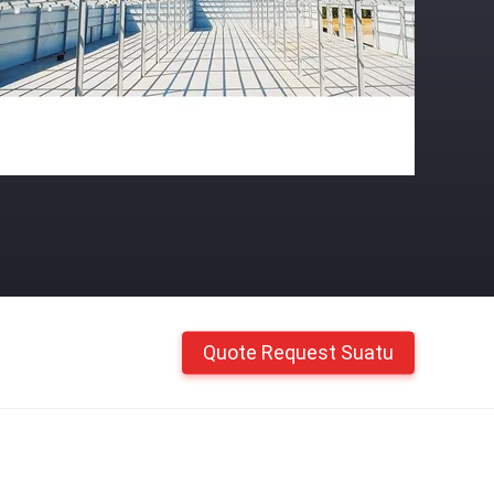
Quote Request Suatu