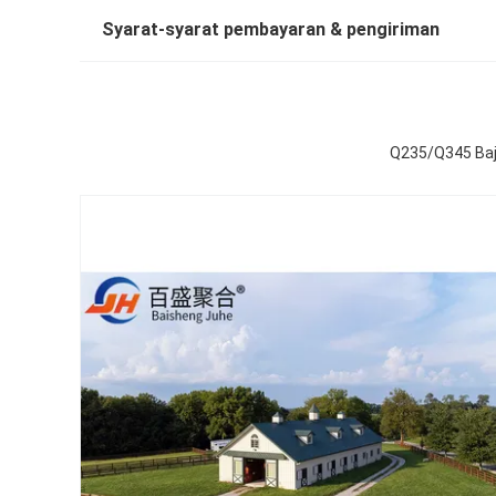
Syarat-syarat pembayaran & pengiriman
Q235/Q345 Baj