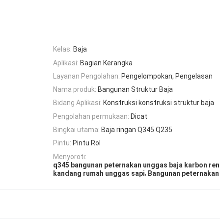
Kelas:
Baja
Aplikasi:
Bagian Kerangka
Layanan Pengolahan:
Pengelompokan, Pengelasan
Nama produk:
Bangunan Struktur Baja
Bidang Aplikasi:
Konstruksi konstruksi struktur baja
Pengolahan permukaan:
Dicat
Bingkai utama:
Baja ringan Q345 Q235
Pintu:
Pintu Rol
Menyoroti:
q345 bangunan peternakan unggas baja karbon re
,
kandang rumah unggas sapi
Bangunan peternakan