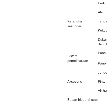
Purlin
Alat b
Kerangka
Tanga
sekunder
Kekua
Dukun
dan H
Panel
Sistem
pemeliharaan
Panel
Jende
Aksesoris
Pintu
Air hu
Beban hidup di atap