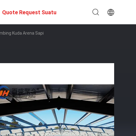
Quote Request Suatu
mbing Kuda Arena Sapi