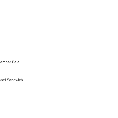
Lembar Baja
Panel Sandwich