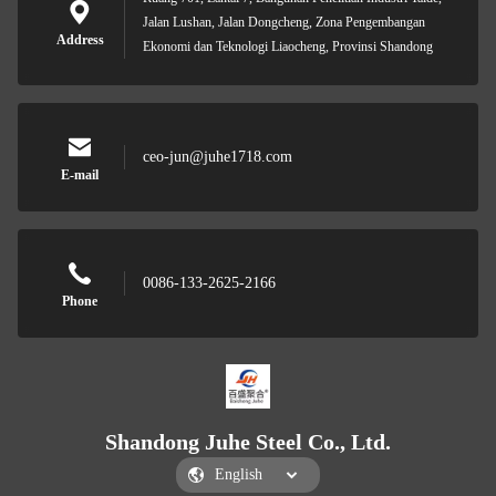
Jalan Lushan, Jalan Dongcheng, Zona Pengembangan
Address
Ekonomi dan Teknologi Liaocheng, Provinsi Shandong
ceo-jun@juhe1718.com
E-mail
0086-133-2625-2166
Phone
Shandong Juhe Steel Co., Ltd.