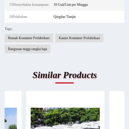
15Menyediakan kemampuan:
10 Unit/Unit per Minggu
16Pelabuhan:
Qingdao Tianjin
Tags:
Rumah Kontainer Prefabrikasi
Kantor Kontainer Prefabrikasi
Bangunan tinggi rangka baja
Similar Products