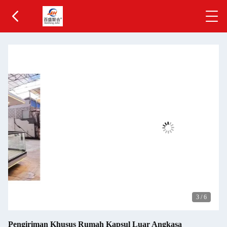
3
/
6
Pengiriman Khusus Rumah Kapsul Luar Angkasa