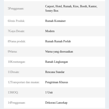
Carport, Hotel, Rumah, Kios, Booth, Kantor,
5Penggunaan:
Sentry Box
6Jenis Produk:
Rumah Kontainer
7Gaya Desain:
Modern
8Nama produk:
Rumah Rumah Prefab
9Warna:
Warna yang disesuaikan
10Keuntungan:
Ramah Lingkungan
11Desain:
Rencana Standar
12Transportasi dan muatan:
Pengiriman Khusus
13MOQ:
1 Unit
14Penggunaan:
Dekorasi Lansekap