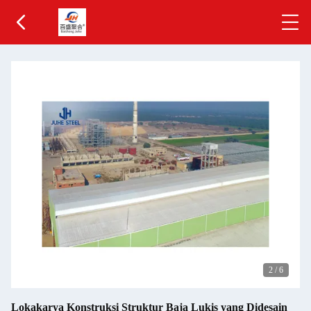
2
/
6
Lokakarya Konstruksi Struktur Baja Lukis yang Didesain