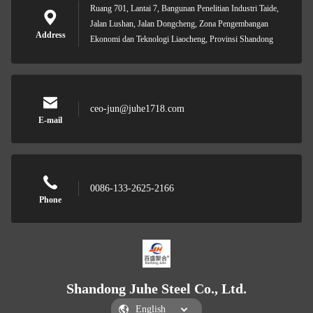
Ruang 701, Lantai 7, Bangunan Penelitian Industri Taide,
Jalan Lushan, Jalan Dongcheng, Zona Pengembangan
Address
Ekonomi dan Teknologi Liaocheng, Provinsi Shandong
ceo-jun@juhe1718.com
E-mail
0086-133-2625-2166
Phone
Shandong Juhe Steel Co., Ltd.