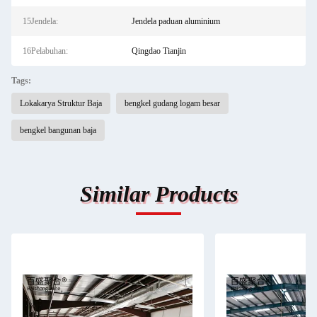
15Jendela:
Jendela paduan aluminium
16Pelabuhan:
Qingdao Tianjin
Tags:
Lokakarya Struktur Baja
bengkel gudang logam besar
bengkel bangunan baja
Similar Products