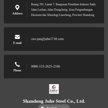
Ruang 701, Lantai 7, Bangunan Penelitian Industri Taide,
Jalan Lushan, Jalan Dongcheng, Zona Pengembangan
Address
Ekonomi dan Teknologi Liaocheng, Provinsi Shandong
ceo-jun@juhe1718.com
E-mail
0086-133-2625-2166
Phone
Shandong Juhe Steel Co., Ltd.